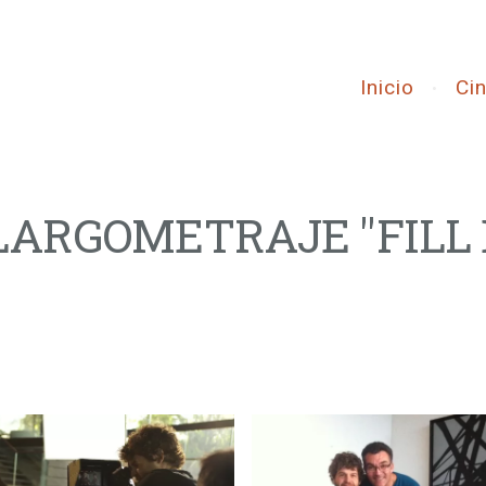
Inicio
Ci
LARGOMETRAJE "FILL 