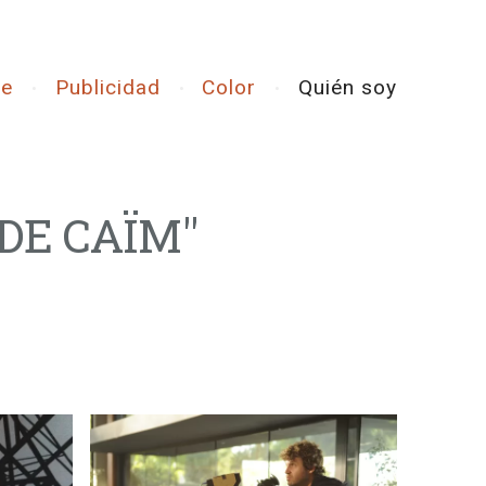
ne
Publicidad
Color
Quién soy
DE CAÏ
M"