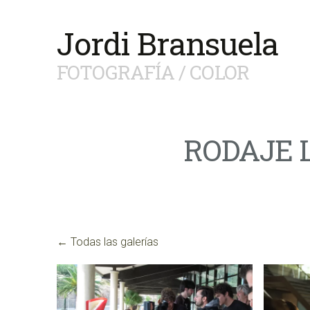
Jordi Bransuela
FOTOGRAFÍA / COLOR
RODAJE 
Todas las galerías