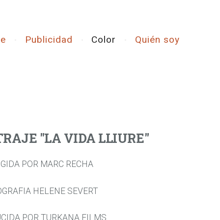
ne
Publicidad
Color
Quién soy
AJE "LA VIDA LLIURE"
IGIDA POR MARC RECHA
GRAFIA HELENE SEVERT
CIDA POR TURKANA FILMS