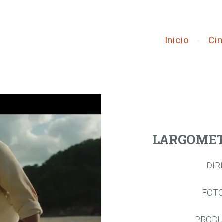
Inicio
Ci
LARGOMETR
DIR
FOTO
PRODU