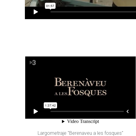
Largometraje "Berenaveu a les fosques"