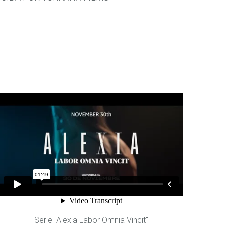
Serie "Alexia Labor Omnia Vincit"