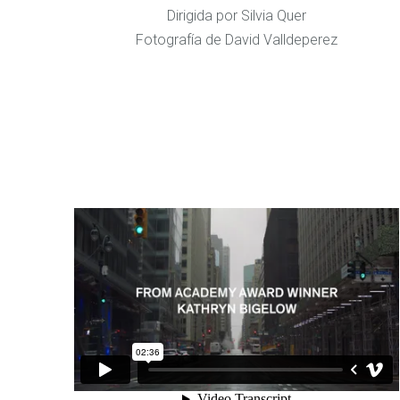
Dirigida por Silvia Quer
Fotografía de David Valldeperez