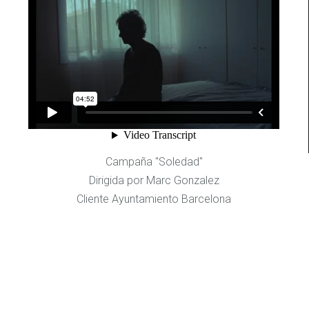
Campaña "Soledad"
Dirigida por Marc Gonzalez
Cliente Ayuntamiento Barcelona