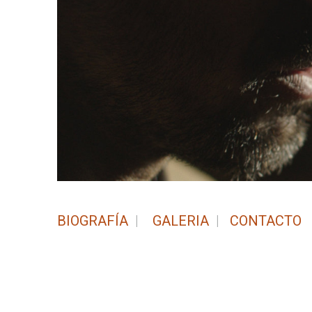
BIOGRAFÍA
|
GALERIA
|
CONTACTO